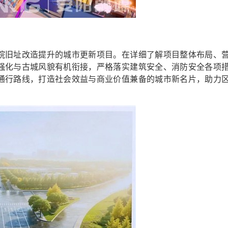
旧址改造提升的城市更新项目。在详细了解项目整体布局、
强化与古城风貌有机衔接，严格落实建筑安全、消防安全各项
通行路线，打造社会效益与商业价值兼备的城市新名片，助力