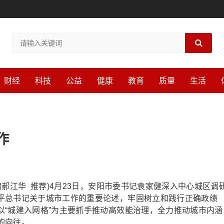
财经
科技
公益
健康
教育
质量
生活
作
江华 推荐)4月23日，安阳市委书记袁家健深入中心城区调
平总书记关于城市工作的重要论述，牢固树立和践行正确政绩
以“城建入网格”为主要抓手推动高效能治理，全力推动城市内涵
的向往。