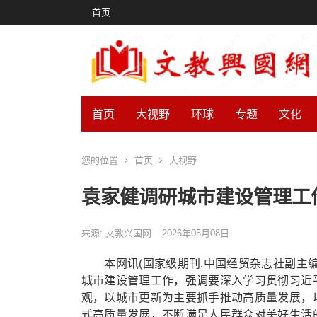
首页
首页
大视野
环球
专题
文化
您的位置
首页
大视野
袁家健调研城市建设管理工
来源: 文教兴国网
2026年05月08日
本网讯(国家级期刊.中国经贸杂志社副主编郝
城市建设管理工作，强调要深入学习贯彻习近
观，以城市更新为主要抓手推动高质量发展，
式高质量发展，不断满足人民群众对美好生活