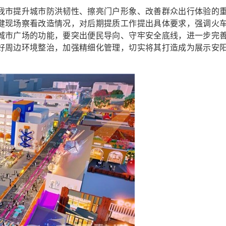
市提升城市防洪韧性、擦亮门户形象、改善群众出行体验的
健现场察看改造情况，对后期提质工作提出具体要求，强调火
城市广场的功能，要突出便民导向、守牢安全底线，进一步完
好周边环境整治，加强精细化管理，切实将其打造成为展示安