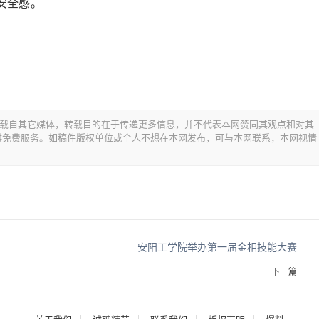
安全感。
均转载自其它媒体，转载目的在于传递更多信息，并不代表本网赞同其观点和对其
供免费服务。如稿件版权单位或个人不想在本网发布，可与本网联系，本网视情
安阳工学院举办第一届金相技能大赛
下一篇