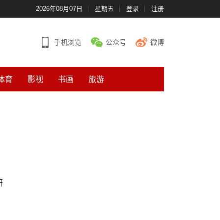
2026年08月07日
星期五
登录
注册
手机浏览
公众号
微博
体育
影视
书画
旅游
研