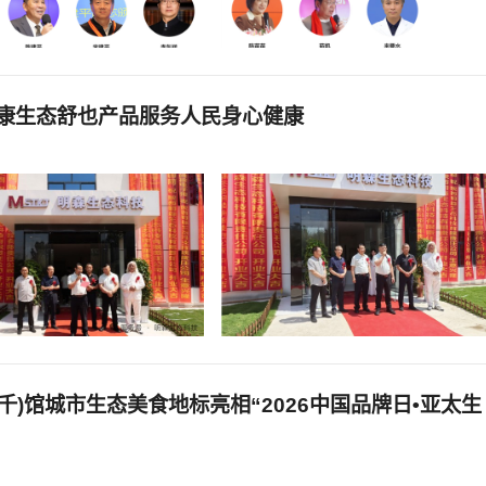
健康生态舒也产品服务人民身心健康
千)馆城市生态美食地标亮相“2026中国品牌日•亚太生