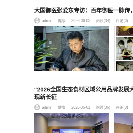
大国御医张爱东专访：百年御医一脉传
admin
健康
2026-06-03
阅读
(34)
评论(0)
“2026全国生态食材区域公用品牌发
现新长征
admin
健康
2026-06-01
阅读
(36)
评论(0)