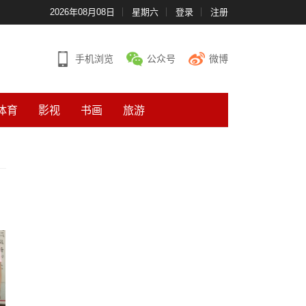
2026年08月08日
星期六
登录
注册
手机浏览
公众号
微博
体育
影视
书画
旅游