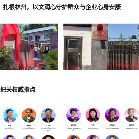
）扎根林州，以文润心守护群众与企业心身安康
局把关权威指点