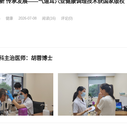
新 传承发展——气道耳穴亚健康调理技术获国家版权
n
健康
2026-07-08
阅读
(16)
评论(0)
科主治医师：胡蓉博士