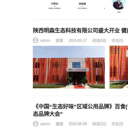
陕西明森生态科技有限公司盛大开业 
admin
健康
2026-06-17
阅读
(69)
评论(0)
《中国“生态好味”区域公用品牌》百食(
态品牌大会”
admin
健康
2026-06-09
阅读
(20)
评论(0)