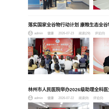
落实国家全谷物行动计划 康粮生态全谷
admin
健康
2026-07-23
阅读
(29)
评论(0)
林州市人民医院举办2026级助理全科
admin
健康
2026-07-22
阅读
(9)
评论(0)