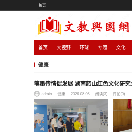
首页
首页
大视野
环球
专题
文化
健康
笔墨传情促发展 湖南韶山红色文化研
admin
健康
2026-08-06
阅读
(3)
评论(0)