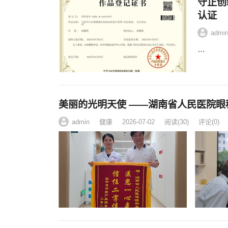
守正创
认证
admi
…
美丽的光明天使 ——湖南省人民医院眼
admin
健康
2026-07-02
阅读
(30)
评论(0)