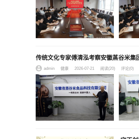
传统文化专家傅清泓考察安徽蒸谷米集
admin
健康
2026-07-21
阅读
(20)
评论(0)