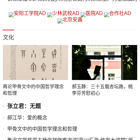
思考
文化
再论甲骨文中的中国哲学理念
郝玉静：三十五载杏坛路，桃
和哲理
李芬芳慰初心
张立君：无题
郝江华：爱的概念
甲骨文中的中国哲学理念和哲理