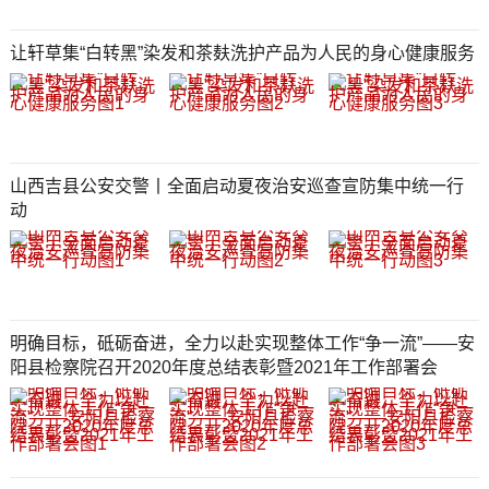
让轩草集“白转黑”染发和茶麸洗护产品为人民的身心健康服务
山西吉县公安交警丨全面启动夏夜治安巡查宣防集中统一行
动
明确目标，砥砺奋进，全力以赴实现整体工作“争一流”——安
阳县检察院召开2020年度总结表彰暨2021年工作部署会