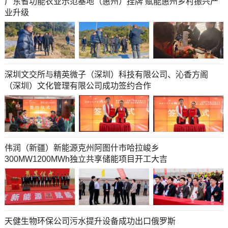
广东省功能农业示范基地（惠州）挂牌 赋能惠州乡村振兴产
业升级
深圳文交所与精英微子（深圳）科技有限公司、沁香方阁
（深圳）文化管理有限公司成功签约合作
伟润（新疆）新能源克州阿图什市哈拉峻乡
300MW1200MWh独立共享储能项目开工大吉
天健生物环保公司污水提升设备成功出口俄罗斯